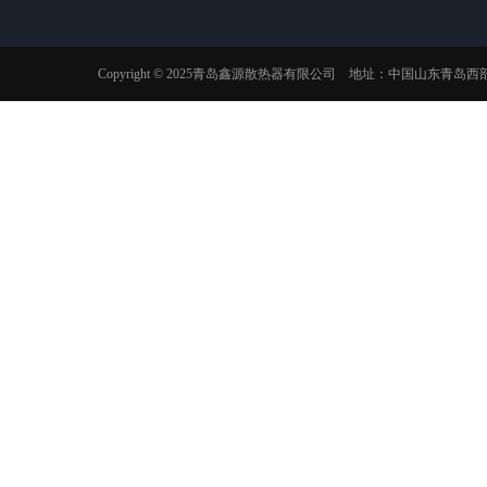
Copyright © 2025青岛鑫源散热器有限公司 地址：中国山东青