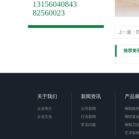
13156040843
82560023
上一篇：
推荐资
关于我们
新闻资讯
产品
企业简介
公司新闻
钢制散热
企业文化
行业新闻
铜铝复
常见问题
钢制卫
艺术装